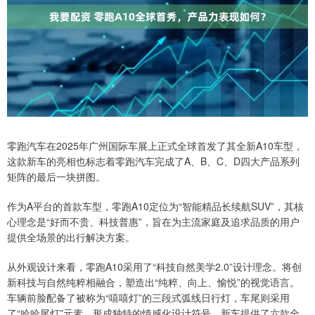
零跑汽车在2025年广州国际车展上正式全球首发了其全新A10车型，
这款新车的亮相也标志着零跑汽车完成了A、B、C、D四大产品系列
矩阵的最后一块拼图。
作为A平台的首款车型，零跑A10定位为“智能精品长续航SUV”，其核
心理念是“好而不贵、科技普惠”，旨在为主流家庭及追求品质的用户
提供全场景的出行解决方案。
从外观设计来看，零跑A10采用了“科技自然美学2.0”设计理念。将创
新科技与自然纯粹相融合，塑造出“纯粹、向上、愉悦”的视觉语言。
车辆前脸配备了被称为“嘻嘻灯”的三段式弧线日行灯，车尾则采用
了“哈哈尾灯”元素，形成独特的情感化设计符号。新车提供了六款全