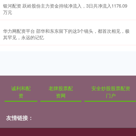
银河配资 跃岭股份主力资金持续净流入，3日共净流入1176.09
万元
华力网配资平台 邵华和东东留下的这3个镜头，都首次相见，极
其罕见，永远的记忆
诚利和配
老牌股票配
安全炒股股票配资
资
资网
门户
友情链接：