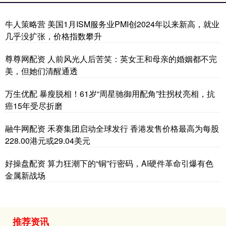
牛人策略营 美国1月ISM服务业PMI创2024年以来新高，就业
几乎没扩张，价格指数攀升
尊尊网配资 人前风光人后苦笑：英女王和母亲的婚姻都不完
美，但她们清醒通透
万生优配 暴瘦脱相！61岁“周星驰御用配角”拄拐杖亮相，抗
癌15年受尽折磨
融牛网配资 禾赛集团启动全球发行 香港发售价格最高为每股
228.00港元或29.04美元
好操盘配资 算力狂潮下的“铜”行密码，AI硬件革命引爆有色
金属新战场
推荐资讯