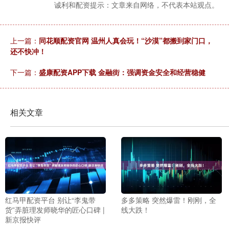
诚利和配资提示：文章来自网络，不代表本站观点。
上一篇：
同花顺配资官网 温州人真会玩！“沙漠”都搬到家门口，
还不快冲！
下一篇：
盛康配资APP下载 金融街：强调资金安全和经营稳健
相关文章
多多策略 突然爆雷！刚刚，全
红马甲配资平台 别让“李鬼带
线大跌！
货”弄脏理发师晓华的匠心口碑 |
新京报快评