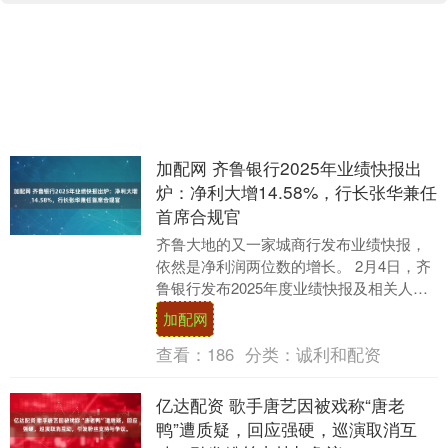
加配网 齐鲁银行2025年业绩快报出
炉：净利大增14.58%，行长张华兼任
首席合规官
齐鲁大地的又一家城商行发布业绩快报，
依然是净利润两位数的增长。 2月4日，齐
鲁银行发布2025年度业绩快报及相关人事
任命公告。 公告显示，该行2025年经营业
加配网
绩....
查看：
186
分类：
诚利和配资
亿达配资 歌手唐艺因被戏称“唐老
鸭”遭质疑，回应强硬，巡演取消互