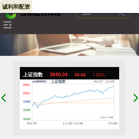
诚利和配资
上证指数
3940.04
39.68
1.02%