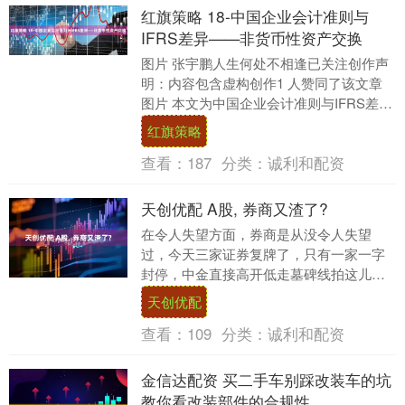
红旗策略 18-中国企业会计准则与
IFRS差异——非货币性资产交换
图片 张宇鹏人生何处不相逢已关注创作声
明：内容包含虚构创作1 人赞同了该文章
图片 本文为中国企业会计准则与IFRS差异
系列文章的第十八篇如本系列的开篇中国
红旗策略
企业....
查看：
187
分类：
诚利和配资
天创优配 A股, 券商又渣了?
在令人失望方面，券商是从没令人失望
过，今天三家证券复牌了，只有一家一字
封停，中金直接高开低走墓碑线拍这儿
了： 其它的也就没什么可说的了，气氛组
天创优配
就是气氛组…… 昨....
查看：
109
分类：
诚利和配资
金信达配资 买二手车别踩改装车的坑
教你看改装部件的合规性