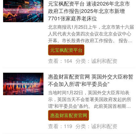
元宝枫配资平台 速读2026年北京市
政府工作报告|2025年北京市新增
7701张家庭养老床位
北京商报讯1月25日上午，北京市第十六届
人民代表大会第四次会议在北京会议中心
开幕。市长殷勇作政府工作报告。 报告提
出，北京织密扎牢社会保障网，新建50个
元宝枫配资平台
区域养老....
查看：
164
分类：
诚利和配资
惠盈财富配资官网 英国外交大臣称暂
不会加入所谓“和平委员会”
当地时间1月22日，英国外交大臣库珀表
示，英国当天不会签署美国政府发起的所
谓“和平委员会”条约。 此前英国首相斯塔
默表示，其不会参加所谓的“和平委员会”。
惠盈财富配资官网
美国....
查看：
119
分类：
诚利和配资