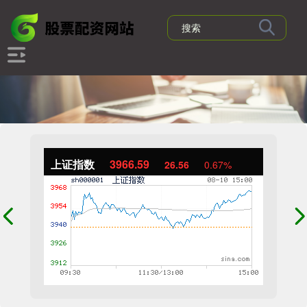
上证指数
3966.59
26.56
0.67%