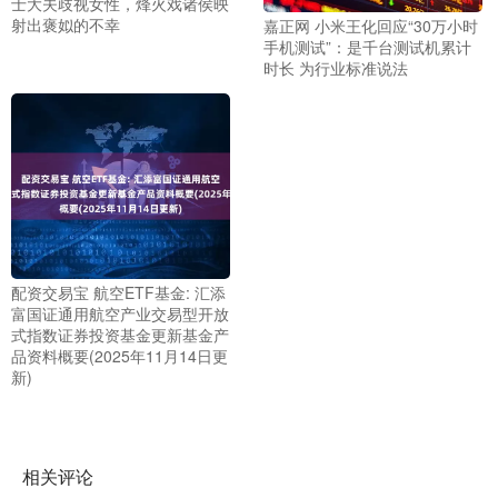
士大夫歧视女性，烽火戏诸侯映
射出褒姒的不幸
嘉正网 小米王化回应“30万小时
手机测试”：是千台测试机累计
时长 为行业标准说法
配资交易宝 航空ETF基金: 汇添
富国证通用航空产业交易型开放
式指数证券投资基金更新基金产
品资料概要(2025年11月14日更
新)
相关评论