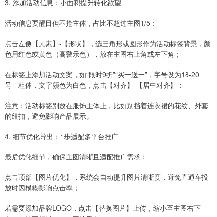
3. 添加活动信息：小面积提升转化欲望
活动信息要醒目但不抢主体，占比不超过主图1/5：
点击左侧【元素】-【形状】，选三角形或圆形作为活动标签背景，颜
色用红色或黄色（高警示色），放在主图右上角或左下角；
在标签上添加活动文案，如“限时9折”“买一送一”，字号设为18-20
号，粗体，文字颜色为白色，点击【对齐】-【居中对齐】；
注意：活动标签别放在服饰主体上，比如别挡着连衣裙的花纹、外套
的纽扣，避免影响产品展示。
4. 细节优化导出：1步适配多平台推广
最后优化细节，确保主图清晰且适配推广需求：
点击顶部【图片优化】，系统会自动提升图片清晰度，避免直通车投
放时因模糊影响点击率；
若需要添加品牌LOGO，点击【替换图片】上传，缩小至主图右下