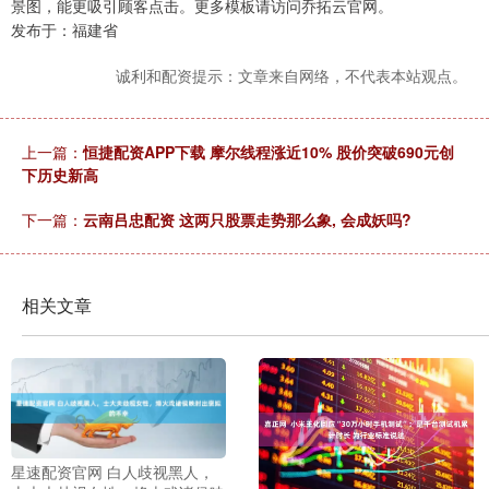
景图，能更吸引顾客点击。更多模板请访问乔拓云官网。
发布于：福建省
诚利和配资提示：文章来自网络，不代表本站观点。
上一篇：
恒捷配资APP下载 摩尔线程涨近10% 股价突破690元创
下历史新高
下一篇：
云南吕忠配资 这两只股票走势那么象, 会成妖吗?
相关文章
星速配资官网 白人歧视黑人，