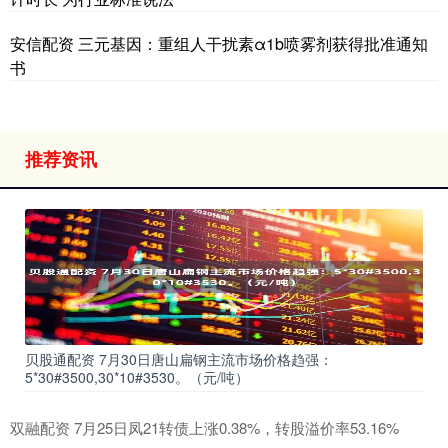
安信配资 三元基因：重组人干扰素α1b喷雾剂获得批准通知
书
推荐资讯
贝股通配资 7月30日唐山扁钢主流市场价格趋强：
5*30#3500,30*10#3530。（元/吨）
双融配资 7月25日凤21转债上涨0.38%，转股溢价率53.16%