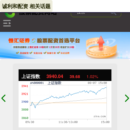
诚利和配资 相关话题
上证指数
3940.04
39.68
1.02%