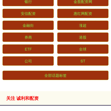
银行
金股配资网
安信配资
惠红网配资
金融街
涨超
券商
港股
ETF
全球
公司
ST
全部话题标签
关注 诚利和配资