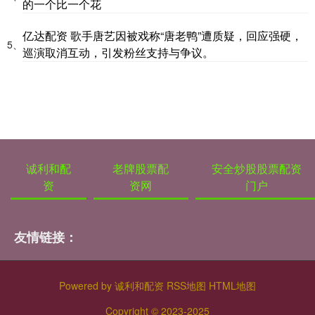
的一个比一个花
亿达配资 歌手唐艺因被戏称“唐老鸭”遭质疑，回应强硬，
5、
巡演取消互动，引发粉丝支持与争议。
诚利和配
老牌股票配
安全炒股股票配资
资
资网
门户
友情链接：
Powered by
诚利和配资
RSS地图
HTML地图
Copyright
© 2023-2025