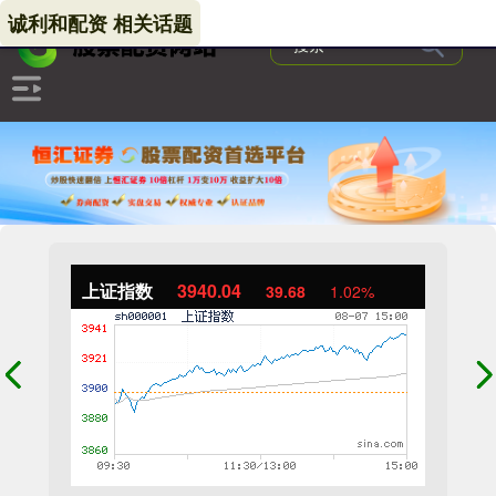
诚利和配资 相关话题
上证指数
3940.04
39.68
1.02%