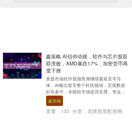
鑫策略 AI信仰动摇，软件与芯片股双
双溃败，AMD暴跌17%，加密货币再
度下挫
美股市场软件股抛售潮继续蔓延至半导
体、AI概念股等整个科技领域，宏观数据
好坏参半，未能给市场提供支撑。资金从
美股科技和成长股中撤出，轮动至能源、
鑫策略
材料等价值板块。....
查看：
133
分类：
老牌股票配资网