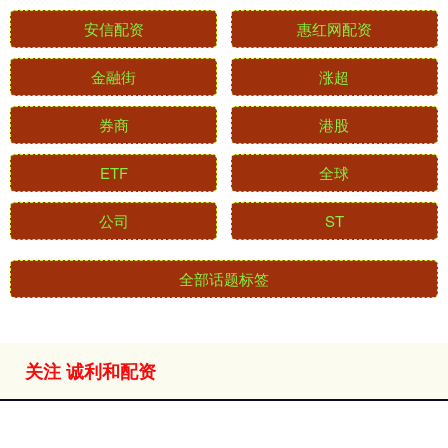
安信配资
惠红网配资
金融街
涨超
券商
港股
ETF
全球
公司
ST
全部话题标签
关注 诚利和配资