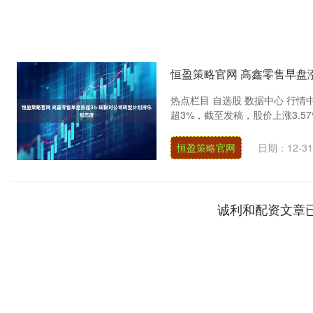
恒盈策略官网 高鑫零售早盘
热点栏目 自选股 数据中心 行情中
超3%，截至发稿，股价上涨3.57%
恒盈策略官网
日期：12-31
诚利和配资文章