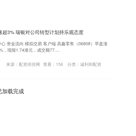
涨超3% 瑞银对公司转型计划持乐观态度
心 资金流向 模拟交易 客户端 高鑫零售（06808）早盘涨
，现报1.74港元，成交额77....
来源：配资排排网
查看：
156
分类：
诚利和配资
已加载完成