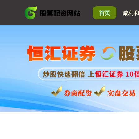
诚利
首页