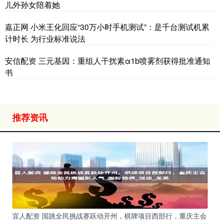
儿外孙女陪着她
嘉正网 小米王化回应“30万小时手机测试”：是千台测试机累
计时长 为行业标准说法
安信配资 三元基因：重组人干扰素α1b喷雾剂获得批准通知
书
推荐资讯
宜人配资 国跳全民挑战赛跃动开州，棋牌项目西部行，重庆主会