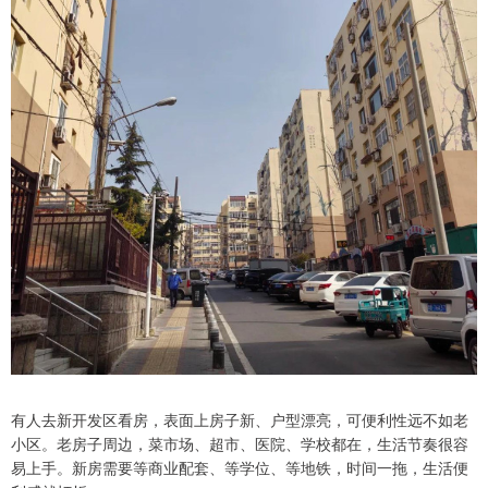
有人去新开发区看房，表面上房子新、户型漂亮，可便利性远不如老
小区。老房子周边，菜市场、超市、医院、学校都在，生活节奏很容
易上手。新房需要等商业配套、等学位、等地铁，时间一拖，生活便