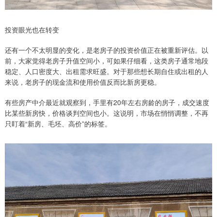
投资眼光也在转变
还有一个不太明显的变化，是老房子的投资价值正在被重新评估。以
前，大家觉得老房子升值空间小，可如果仔细看，这类房子通常地段
稳定、人口密度大、出租需求旺盛。对于那些想长期自住或出租的人
来说，老房子的现金流和使用价值反而比新房更稳。
有些房产中介最近就观察到，手里有20年左右房龄的房子，成交速度
比某些新房快，价格谈判空间也小。这说明，市场在悄悄调整，不再
只盯着“新房、毛坯、高价”的标签。