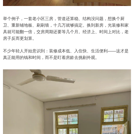
举个例子，一套老小区三房，管道还算稳、结构没问题，想换个厨
卫、重新铺地板、刷刷墙，十几万就够搞定。换到新房，光装修和家
具就可能翻一倍，交房周期还要等几个月。经济上、时间上对比，老
房子反而更划算。
不少年轻人开始意识到：装修成本低、入住快、生活便利——这才是
真正能用的钱和时间，而不是盯着房龄去挑剔外观。