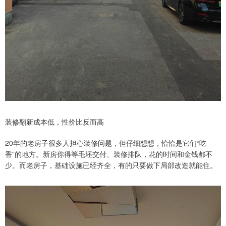
装修翻新成本低，性价比反而高
20年的老房子很多人担心装修问题，但仔细想想，恰恰是它们“吃
香”的地方。新房你得等毛坯交付、装修排队，花的时间和金钱都不
少。而老房子，基础设施已经齐全，有的只要做下局部改造就能住。